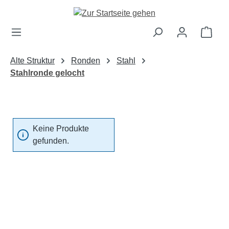
Zum Hauptinhalt springen
Ware
Alte Struktur
Ronden
Stahl
Stahlronde gelocht
Keine Produkte
gefunden.