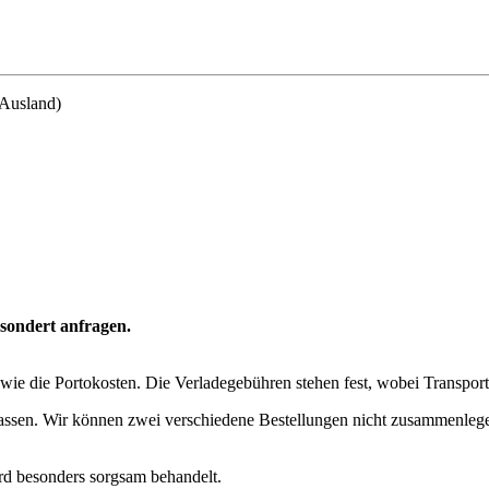
 Ausland)
esondert anfragen.
ie die Portokosten. Die Verladegebühren stehen fest, wobei Transpor
fassen. Wir können zwei verschiedene Bestellungen nicht zusammenlege
ird besonders sorgsam behandelt.