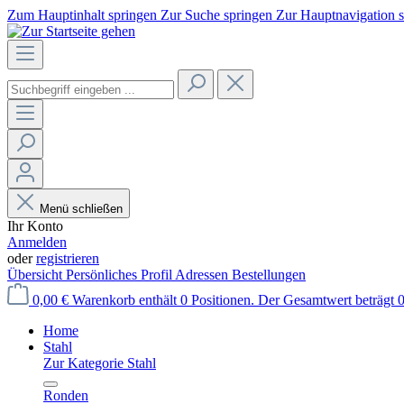
Zum Hauptinhalt springen
Zur Suche springen
Zur Hauptnavigation 
Menü schließen
Ihr Konto
Anmelden
oder
registrieren
Übersicht
Persönliches Profil
Adressen
Bestellungen
0,00 €
Warenkorb enthält 0 Positionen. Der Gesamtwert beträgt 0
Home
Stahl
Zur Kategorie Stahl
Ronden