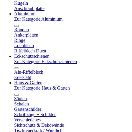
Kugeln
Anschraubplatte
Aluminium
Zur Kategorie Aluminium
Ronden
Ankerplatten
Ringe
Lochblech
Riffelblech Duett
Eckschutzschienen
Zur Kategorie Eckschutzschienen
Alu-Riffelblech
Edelstahl
Haus & Garten
Zur Kategorie Haus & Garten
Säulen
Schalen
Gartenschilder
Schriftzüge + Schilder
Verschiedenes
Sichtschutz & Dekowände
Tischfeuerkorb / Windlicht