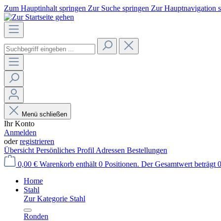
Zum Hauptinhalt springen
Zur Suche springen
Zur Hauptnavigation 
Menü schließen
Ihr Konto
Anmelden
oder
registrieren
Übersicht
Persönliches Profil
Adressen
Bestellungen
0,00 €
Warenkorb enthält 0 Positionen. Der Gesamtwert beträgt 0
Home
Stahl
Zur Kategorie Stahl
Ronden