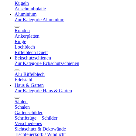
Kugeln
Anschraubplatte
Aluminium
Zur Kategorie Aluminium
Ronden
Ankerplatten
Ringe
Lochblech
Riffelblech Duett
Eckschutzschienen
Zur Kategorie Eckschutzschienen
Alu-Riffelblech
Edelstahl
Haus & Garten
Zur Kategorie Haus & Garten
Säulen
Schalen
Gartenschilder
Schriftzüge + Schilder
Verschiedenes
Sichtschutz & Dekowände
Tischfeuerkorb / Windlicht