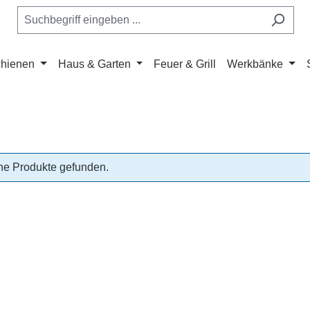
chienen
Haus & Garten
Feuer & Grill
Werkbänke
ne Produkte gefunden.