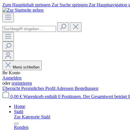
Zum Hauptinhalt springen
Zur Suche springen
Zur Hauptnavigation 
Menü schließen
Ihr Konto
Anmelden
oder
registrieren
Übersicht
Persönliches Profil
Adressen
Bestellungen
0,00 €
Warenkorb enthält 0 Positionen. Der Gesamtwert beträgt 0
Home
Stahl
Zur Kategorie Stahl
Ronden