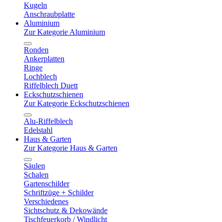
Kugeln
Anschraubplatte
Aluminium
Zur Kategorie Aluminium
Ronden
Ankerplatten
Ringe
Lochblech
Riffelblech Duett
Eckschutzschienen
Zur Kategorie Eckschutzschienen
Alu-Riffelblech
Edelstahl
Haus & Garten
Zur Kategorie Haus & Garten
Säulen
Schalen
Gartenschilder
Schriftzüge + Schilder
Verschiedenes
Sichtschutz & Dekowände
Tischfeuerkorb / Windlicht