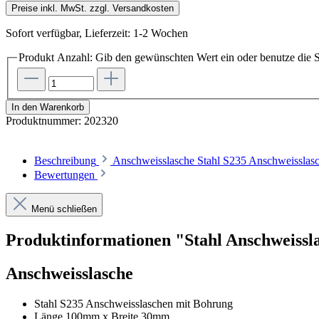
Preise inkl. MwSt. zzgl. Versandkosten
Sofort verfügbar, Lieferzeit: 1-2 Wochen
Produkt Anzahl: Gib den gewünschten Wert ein oder benutze die S
In den Warenkorb
Produktnummer:
202320
Beschreibung
Anschweisslasche Stahl S235 Anschweissla
Bewertungen
Menü schließen
Produktinformationen "Stahl Anschweis
Anschweisslasche
Stahl S235 Anschweisslaschen mit Bohrung
Länge 100mm x Breite 30mm