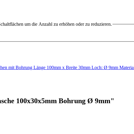
chaltflächen um die Anzahl zu erhöhen oder zu reduzieren.
schen mit Bohrung Länge 100mm x Breite 30mm Loch: Ø 9mm Materi
slasche 100x30x5mm Bohrung Ø 9mm"