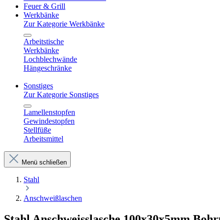
Feuer & Grill
Werkbänke
Zur Kategorie Werkbänke
Arbeitstische
Werkbänke
Lochblechwände
Hängeschränke
Sonstiges
Zur Kategorie Sonstiges
Lamellenstopfen
Gewindestopfen
Stellfüße
Arbeitsmittel
Menü schließen
Stahl
Anschweißlaschen
Stahl Anschweisslasche 100x30x5mm Boh