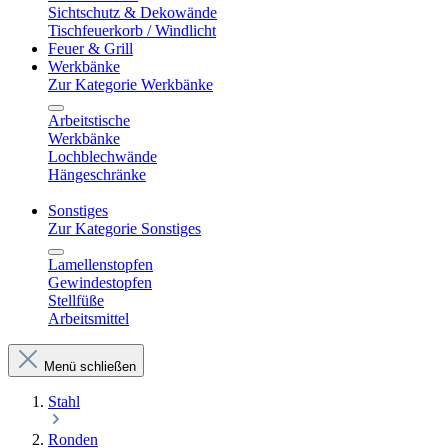
Sichtschutz & Dekowände
Tischfeuerkorb / Windlicht
Feuer & Grill
Werkbänke
Zur Kategorie Werkbänke
Arbeitstische
Werkbänke
Lochblechwände
Hängeschränke
Sonstiges
Zur Kategorie Sonstiges
Lamellenstopfen
Gewindestopfen
Stellfüße
Arbeitsmittel
Menü schließen
Stahl
Ronden