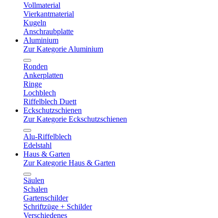
Vollmaterial
Vierkantmaterial
Kugeln
Anschraubplatte
Aluminium
Zur Kategorie Aluminium
Ronden
Ankerplatten
Ringe
Lochblech
Riffelblech Duett
Eckschutzschienen
Zur Kategorie Eckschutzschienen
Alu-Riffelblech
Edelstahl
Haus & Garten
Zur Kategorie Haus & Garten
Säulen
Schalen
Gartenschilder
Schriftzüge + Schilder
Verschiedenes