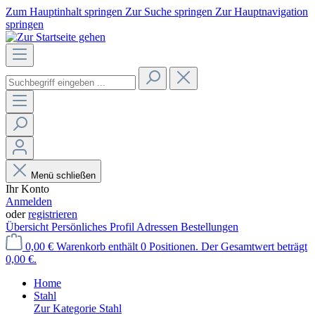
Zum Hauptinhalt springen
Zur Suche springen
Zur Hauptnavigation
springen
Menü schließen
Ihr Konto
Anmelden
oder
registrieren
Übersicht
Persönliches Profil
Adressen
Bestellungen
0,00 €
Warenkorb enthält 0 Positionen. Der Gesamtwert beträgt
0,00 €.
Home
Stahl
Zur Kategorie Stahl