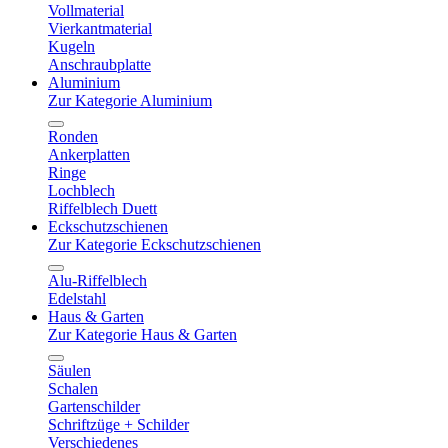
Vollmaterial
Vierkantmaterial
Kugeln
Anschraubplatte
Aluminium
Zur Kategorie Aluminium
Ronden
Ankerplatten
Ringe
Lochblech
Riffelblech Duett
Eckschutzschienen
Zur Kategorie Eckschutzschienen
Alu-Riffelblech
Edelstahl
Haus & Garten
Zur Kategorie Haus & Garten
Säulen
Schalen
Gartenschilder
Schriftzüge + Schilder
Verschiedenes