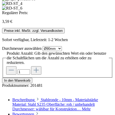
Regulärer Preis:
3,59 €
Preise inkl. MwSt. zzgl. Versandkosten
Sofort verfügbar, Lieferzeit: 1-2 Wochen
Durchmesser
auswählen
Produkt Anzahl: Gib den gewünschten Wert ein oder benutze
die Schaltflächen um die Anzahl zu erhöhen oder zu
reduzieren.
In den Warenkorb
Produktnummer:
201481
Beschreibung
Stahlronde - 10mm - Materialstärke
Material: Stahl S235 Oberfläche: roh / unbehandelt
Durchmesser: wählbar für Konstruktion…
Mehr
Bewertungen