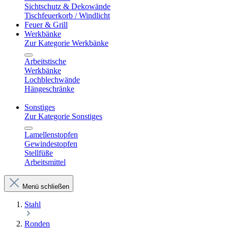
Sichtschutz & Dekowände
Tischfeuerkorb / Windlicht
Feuer & Grill
Werkbänke
Zur Kategorie Werkbänke
Arbeitstische
Werkbänke
Lochblechwände
Hängeschränke
Sonstiges
Zur Kategorie Sonstiges
Lamellenstopfen
Gewindestopfen
Stellfüße
Arbeitsmittel
Menü schließen
Stahl
Ronden