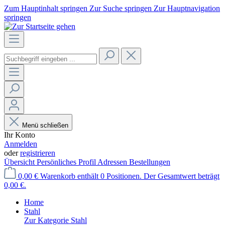
Zum Hauptinhalt springen
Zur Suche springen
Zur Hauptnavigation
springen
Menü schließen
Ihr Konto
Anmelden
oder
registrieren
Übersicht
Persönliches Profil
Adressen
Bestellungen
0,00 €
Warenkorb enthält 0 Positionen. Der Gesamtwert beträgt
0,00 €.
Home
Stahl
Zur Kategorie Stahl