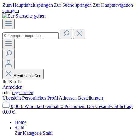
Zum Hauptinhalt springen
Zur Suche springen
Zur Hauptnavigation
springen
Menü schließen
Ihr Konto
Anmelden
oder
registrieren
Übersicht
Persönliches Profil
Adressen
Bestellungen
0,00 €
Warenkorb enthält 0 Positionen. Der Gesamtwert beträgt
0,00 €.
Home
Stahl
Zur Kategorie Stahl