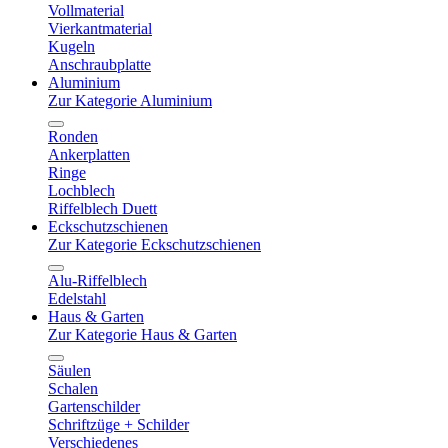
Vollmaterial
Vierkantmaterial
Kugeln
Anschraubplatte
Aluminium
Zur Kategorie Aluminium
Ronden
Ankerplatten
Ringe
Lochblech
Riffelblech Duett
Eckschutzschienen
Zur Kategorie Eckschutzschienen
Alu-Riffelblech
Edelstahl
Haus & Garten
Zur Kategorie Haus & Garten
Säulen
Schalen
Gartenschilder
Schriftzüge + Schilder
Verschiedenes