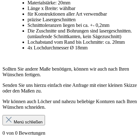
Materialstärke: 20mm
Länge x Breite: wählbar
für Konstruktionen aller Art verwendbar
präzise Lasergeschnitten
Schnitttoleranzen liegen bei ca. +- 0,2mm
Die Zuschnitte und Bohrungen sind lasergeschnitten.
(umlaufende Schnittkanten, kein Sägezuschnitt)
Lochabstand vom Rand bis Lochmitte: ca. 20mm
4x Lochdurchmesser Ø 18mm
Sollten Sie andere Maße benötigen, können wir auch nach Ihren
Wünschen fertigen.
Senden Sie uns hierzu einfach eine Anfrage mit einer kleinen Skizze
oder den Maßen zu.
Wir können auch Löcher und nahezu beliebige Konturen nach Ihren
Wünschen schneiden.
Menü schließen
0 von 0 Bewertungen