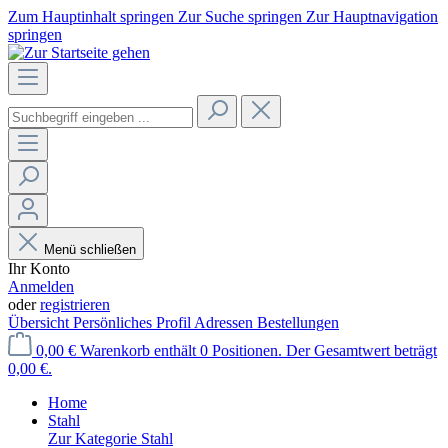
Zum Hauptinhalt springen
Zur Suche springen
Zur Hauptnavigation
springen
Menü schließen
Ihr Konto
Anmelden
oder
registrieren
Übersicht
Persönliches Profil
Adressen
Bestellungen
0,00 €
Warenkorb enthält 0 Positionen. Der Gesamtwert beträgt
0,00 €.
Home
Stahl
Zur Kategorie Stahl