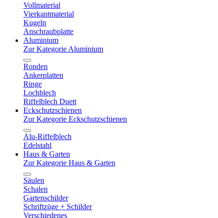
Vollmaterial
Vierkantmaterial
Kugeln
Anschraubplatte
Aluminium
Zur Kategorie Aluminium
Ronden
Ankerplatten
Ringe
Lochblech
Riffelblech Duett
Eckschutzschienen
Zur Kategorie Eckschutzschienen
Alu-Riffelblech
Edelstahl
Haus & Garten
Zur Kategorie Haus & Garten
Säulen
Schalen
Gartenschilder
Schriftzüge + Schilder
Verschiedenes