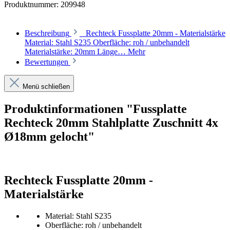
Produktnummer:
209948
Beschreibung
Rechteck Fussplatte 20mm - Materialstärke
Material: Stahl S235 Oberfläche: roh / unbehandelt
Materialstärke: 20mm Länge…
Mehr
Bewertungen
Menü schließen
Produktinformationen "Fussplatte
Rechteck 20mm Stahlplatte Zuschnitt 4x
Ø18mm gelocht"
Rechteck Fussplatte 20mm -
Materialstärke
Material: Stahl S235
Oberfläche: roh / unbehandelt