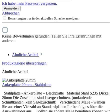
Ich habe mein Passwort vergessen.
Anmelden
Abbrechen
Bewertungen nur in der aktuellen Sprache anzeigen.
Keine Bewertungen gefunden. Teilen Sie Ihre Erfahrungen mit
anderen.
Ähnliche Artikel
Produktgalerie überspringen
Ähnliche Artikel
Ankerplatte 20mm - Stahlplatte
Stahlplatte - Ankerplatte – Blechplatte Material Stahl S235 Dicke
20mm Die Zuschnitte sind lasergeschnitten. (umlaufende
Schnittkanten, kein Sägezuschnitt) Verschiedene Maße - wählen
Sie aus einer Vielzahl an Standardplatten Ihr benötigtes über die
Auswahlfelder aus Sollten sie andere Maße benötigen können wir