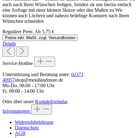
auch nach Ihren Wünschen fertigen. Senden sie uns hierzu einfach
eine Anfrage mit einer kleinen Skizze oder den Maßen zu Wir
können auch Löchern und nahezu beliebige Konturen nach Ihren
Wünschen schneiden
Regulärer Preis:
Ab
5,75 €
Preise inkl. MwSt. zzgl. Versandkosten
Details
Service-Hotline
Unterstützung und Beratung unter:
02371
40957
shop@metallandmore.de
Mo-Do, 08:00 - 17:00 Uhr
Fr, 08:00 - 14:00 Uhr
Oder über unser
Kontaktformular
.
Informationen
Widerrufsbelehrung
Datenschutz
AGB