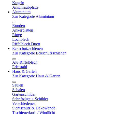
Kugeln
Anschraubplatte
Aluminium
Zur Kategorie Aluminium
Ronden
Ankerplatten
Ringe
Lochblech
Riffelblech Duett
Eckschutzschienen
Zur Kategorie Eckschutzschienen
Alu-Riffelblech
Edelstahl
Haus & Garten
Zur Kategorie Haus & Garten
Säulen
Schalen
Gartenschilder
Schriftzüge + Schilder
Verschiedenes
Sichtschutz & Dekowände
Tischfeuerkorb / Windlicht