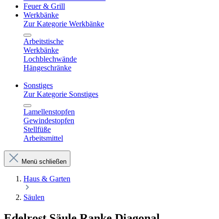
Feuer & Grill
Werkbänke
Zur Kategorie Werkbänke
Arbeitstische
Werkbänke
Lochblechwände
Hängeschränke
Sonstiges
Zur Kategorie Sonstiges
Lamellenstopfen
Gewindestopfen
Stellfüße
Arbeitsmittel
Menü schließen
Haus & Garten
Säulen
Edelrost Säule Ranke Diagonal