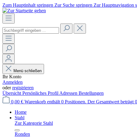
Zum Hauptinhalt springen
Zur Suche springen
Zur Hauptnavigation 
Menü schließen
Ihr Konto
Anmelden
oder
registrieren
Übersicht
Persönliches Profil
Adressen
Bestellungen
0,00 €
Warenkorb enthält 0 Positionen. Der Gesamtwert beträgt 0
Home
Stahl
Zur Kategorie Stahl
Ronden