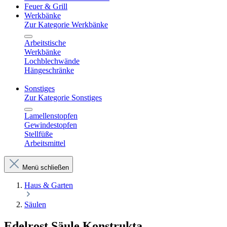
Feuer & Grill
Werkbänke
Zur Kategorie Werkbänke
Arbeitstische
Werkbänke
Lochblechwände
Hängeschränke
Sonstiges
Zur Kategorie Sonstiges
Lamellenstopfen
Gewindestopfen
Stellfüße
Arbeitsmittel
Menü schließen
Haus & Garten
Säulen
Edelrost Säule Konstrukta