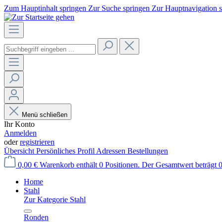
Zum Hauptinhalt springen
Zur Suche springen
Zur Hauptnavigation 
Menü schließen
Ihr Konto
Anmelden
oder
registrieren
Übersicht
Persönliches Profil
Adressen
Bestellungen
0,00 €
Warenkorb enthält 0 Positionen. Der Gesamtwert beträgt 0
Home
Stahl
Zur Kategorie Stahl
Ronden