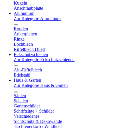
Kugeln
Anschraubplatte
Aluminium
Zur Kategorie Aluminium
Ronden
Ankerplatten
Ringe
Lochblech
Riffelblech Duett
Eckschutzschienen
Zur Kategorie Eckschutzschienen
Alu-Riffelblech
Edelstahl
Haus & Garten
Zur Kategorie Haus & Garten
Säulen
Schalen
Gartenschilder
Schriftzüge + Schilder
Verschiedenes
Sichtschutz & Dekowände
Tischfeuerkorb / Windlicht