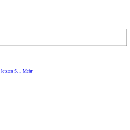
n letzten S…
Mehr