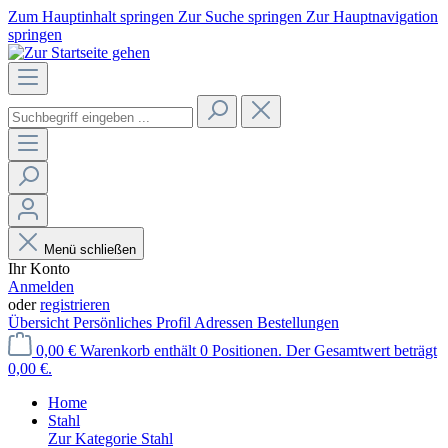
Zum Hauptinhalt springen
Zur Suche springen
Zur Hauptnavigation
springen
Menü schließen
Ihr Konto
Anmelden
oder
registrieren
Übersicht
Persönliches Profil
Adressen
Bestellungen
0,00 €
Warenkorb enthält 0 Positionen. Der Gesamtwert beträgt
0,00 €.
Home
Stahl
Zur Kategorie Stahl