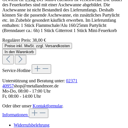
des Feuerkorbes sind mit einer Aschewanne abgebildet. Die
Aschewanne ist nicht Bestandteil des Lieferumfangs. Deshalb
können Sie die passende Aschewanne, ein zusätzliches Partylicht
etc. im Zubehör gesondert käuflich erwerben. Im Lieferumfang
enthalten: 1 Stück Flammschale/Alu 160/25mm Partylicht
(Brenndauer ca.: 6h) 1 Stück Gitterrost 1 Stück Mini-Feuerkorb
Regulärer Preis:
38,00 €
Preise inkl. MwSt. zzgl. Versandkosten
In den Warenkorb
Service-Hotline
Unterstützung und Beratung unter:
02371
40957
shop@metallandmore.de
Mo-Do, 08:00 - 17:00 Uhr
Fr, 08:00 - 14:00 Uhr
Oder über unser
Kontaktformular
.
Informationen
Widerrufsbelehrung