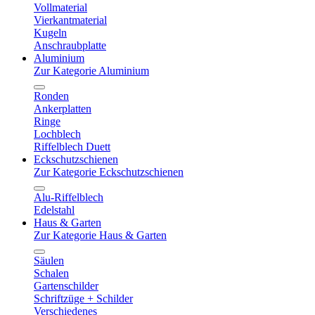
Vollmaterial
Vierkantmaterial
Kugeln
Anschraubplatte
Aluminium
Zur Kategorie Aluminium
Ronden
Ankerplatten
Ringe
Lochblech
Riffelblech Duett
Eckschutzschienen
Zur Kategorie Eckschutzschienen
Alu-Riffelblech
Edelstahl
Haus & Garten
Zur Kategorie Haus & Garten
Säulen
Schalen
Gartenschilder
Schriftzüge + Schilder
Verschiedenes