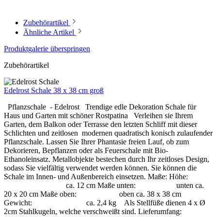
Zubehörartikel
Ähnliche Artikel
Produktgalerie überspringen
Zubehörartikel
Edelrost Schale 38 x 38 cm groß
Pflanzschale - Edelrost Trendige edle Dekoration Schale für
Haus und Garten mit schöner Rostpatina Verleihen sie Ihrem
Garten, dem Balkon oder Terrasse den letzten Schliff mit dieser
Schlichten und zeitlosen modernen quadratisch konisch zulaufender
Pflanzschale. Lassen Sie Ihrer Phantasie freien Lauf, ob zum
Dekorieren, Bepflanzen oder als Feuerschale mit Bio-
Ethanoleinsatz. Metallobjekte bestechen durch Ihr zeitloses Design,
sodass Sie vielfältig verwendet werden können. Sie können die
Schale im Innen- und Außenbereich einsetzen. Maße: Höhe:
ca. 12 cm Maße unten: unten ca.
20 x 20 cm Maße oben: oben ca. 38 x 38 cm
Gewicht: ca. 2,4 kg Als Stellfüße dienen 4 x Ø
2cm Stahlkugeln, welche verschweißt sind. Lieferumfang: