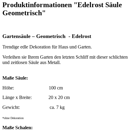
Produktinformationen "Edelrost Säule
Geometrisch"
Gartensäule – Geometrisch - Edelrost
Trendige edle Dekoration für Haus und Garten.
Verleihen sie Ihrem Garten den letzten Schliff mit dieser schlichten
und zeitlosen Säule aus Metall.
Maße Säule:
Höhe:
100 cm
Länge x Breite:
20 x 20 cm
Gewicht:
ca. 7 kg
*ohne Dekoration
Maße Schalen: