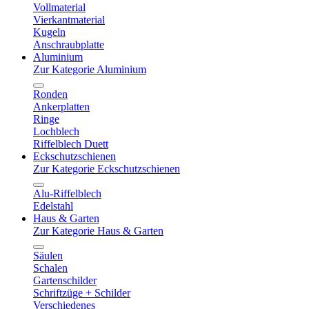
Vollmaterial
Vierkantmaterial
Kugeln
Anschraubplatte
Aluminium
Zur Kategorie Aluminium
Ronden
Ankerplatten
Ringe
Lochblech
Riffelblech Duett
Eckschutzschienen
Zur Kategorie Eckschutzschienen
Alu-Riffelblech
Edelstahl
Haus & Garten
Zur Kategorie Haus & Garten
Säulen
Schalen
Gartenschilder
Schriftzüge + Schilder
Verschiedenes