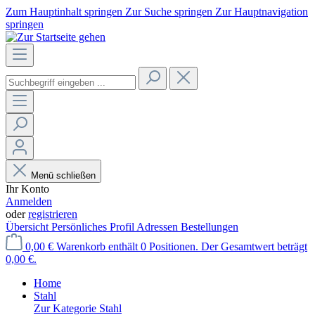
Zum Hauptinhalt springen
Zur Suche springen
Zur Hauptnavigation
springen
Menü schließen
Ihr Konto
Anmelden
oder
registrieren
Übersicht
Persönliches Profil
Adressen
Bestellungen
0,00 €
Warenkorb enthält 0 Positionen. Der Gesamtwert beträgt
0,00 €.
Home
Stahl
Zur Kategorie Stahl