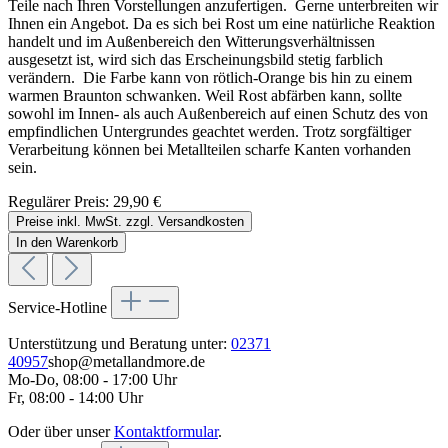
Teile nach Ihren Vorstellungen anzufertigen. Gerne unterbreiten wir
Ihnen ein Angebot. Da es sich bei Rost um eine natürliche Reaktion
handelt und im Außenbereich den Witterungsverhältnissen
ausgesetzt ist, wird sich das Erscheinungsbild stetig farblich
verändern. Die Farbe kann von rötlich-Orange bis hin zu einem
warmen Braunton schwanken. Weil Rost abfärben kann, sollte
sowohl im Innen- als auch Außenbereich auf einen Schutz des von
empfindlichen Untergrundes geachtet werden. Trotz sorgfältiger
Verarbeitung können bei Metallteilen scharfe Kanten vorhanden
sein.
Regulärer Preis:
29,90 €
Preise inkl. MwSt. zzgl. Versandkosten
In den Warenkorb
Service-Hotline
Unterstützung und Beratung unter:
02371
40957
shop@metallandmore.de
Mo-Do, 08:00 - 17:00 Uhr
Fr, 08:00 - 14:00 Uhr
Oder über unser
Kontaktformular
.