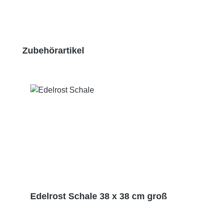
Produktgalerie überspringen
Zubehörartikel
Edelrost Schale 38 x 38 cm groß