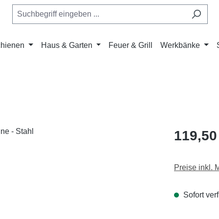
chienen
Haus & Garten
Feuer & Grill
Werkbänke
Regulärer Pr
119,50
Preise inkl.
Sofort ver