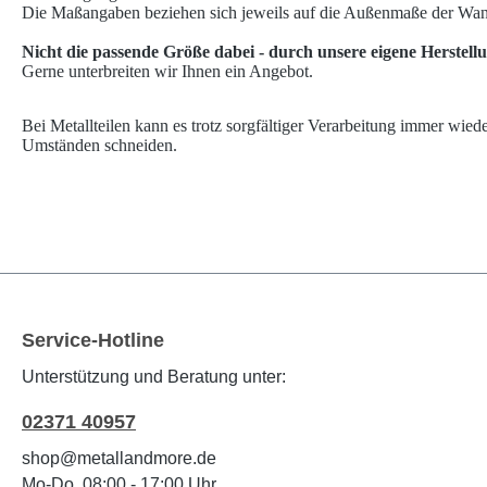
Die Maßangaben beziehen sich jeweils auf die Außenmaße der Wa
Nicht die passende Größe dabei - durch unsere eigene Herstellu
Gerne unterbreiten wir Ihnen ein Angebot.
Bei Metallteilen kann es trotz sorgfältiger Verarbeitung immer wie
Umständen schneiden.
Service-Hotline
Unterstützung und Beratung unter:
02371 40957
shop@metallandmore.de
Mo-Do, 08:00 - 17:00 Uhr