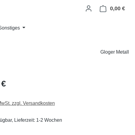
0,00 €
Ware
Sonstiges
Gloger Metall
eis:
 €
 MwSt. zzgl. Versandkosten
fügbar, Lieferzeit: 1-2 Wochen