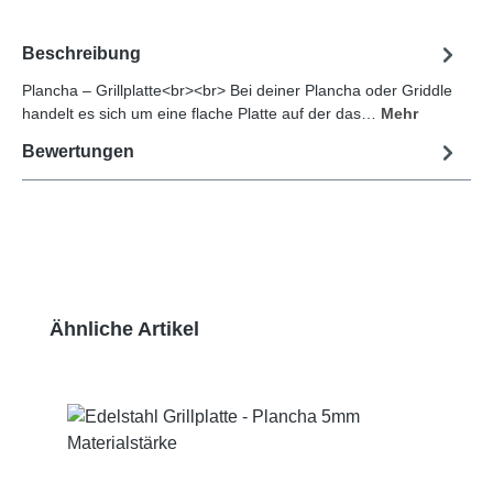
Beschreibung
Plancha – Grillplatte<br><br> Bei deiner Plancha oder Griddle
handelt es sich um eine flache Platte auf der das…
Mehr
Bewertungen
Produktgalerie überspringen
Ähnliche Artikel