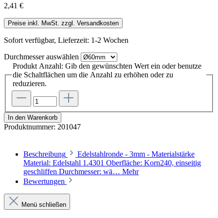
2,41 €
Preise inkl. MwSt. zzgl. Versandkosten
Sofort verfügbar, Lieferzeit: 1-2 Wochen
Durchmesser
auswählen
Produkt Anzahl: Gib den gewünschten Wert ein oder benutze
die Schaltflächen um die Anzahl zu erhöhen oder zu
reduzieren.
In den Warenkorb
Produktnummer:
201047
Beschreibung
Edelstahlronde - 3mm - Materialstärke
Material: Edelstahl 1.4301 Oberfläche: Korn240, einseitig
geschliffen Durchmesser: wä…
Mehr
Bewertungen
Menü schließen