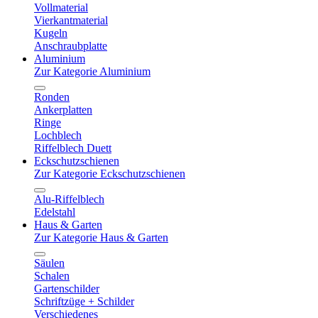
Vollmaterial
Vierkantmaterial
Kugeln
Anschraubplatte
Aluminium
Zur Kategorie Aluminium
Ronden
Ankerplatten
Ringe
Lochblech
Riffelblech Duett
Eckschutzschienen
Zur Kategorie Eckschutzschienen
Alu-Riffelblech
Edelstahl
Haus & Garten
Zur Kategorie Haus & Garten
Säulen
Schalen
Gartenschilder
Schriftzüge + Schilder
Verschiedenes