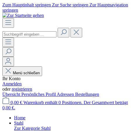
Zum Hauptinhalt springen
Zur Suche springen
Zur Hauptnavigation
springen
Menü schließen
Ihr Konto
Anmelden
oder
registrieren
Übersicht
Persönliches Profil
Adressen
Bestellungen
0,00 €
Warenkorb enthält 0 Positionen. Der Gesamtwert beträgt
0,00 €.
Home
Stahl
Zur Kategorie Stahl