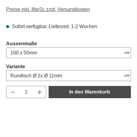
Preise inkl. MwSt. zzgl. Versandkosten
Sofort verfügbar, Lieferzeit: 1-2 Wochen
auswählen
Aussenmaße
auswählen
Variante
Produkt Anzahl: Gib den gewünschten Wert e
In den Warenkorb