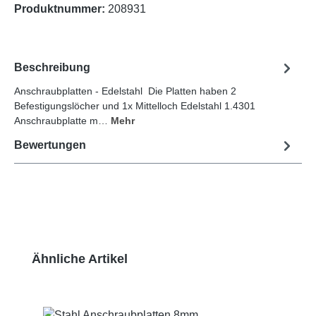
Produktnummer:
208931
Beschreibung
Anschraubplatten - Edelstahl Die Platten haben 2
Befestigungslöcher und 1x Mittelloch Edelstahl 1.4301
Anschraubplatte m…
Mehr
Bewertungen
Produktgalerie überspringen
Ähnliche Artikel