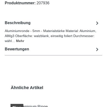
Produktnummer:
207936
Beschreibung
Aluminiumronde - 5mm - Materialstärke Material: Aluminium,
AlMg3 Oberfläche: walzblank, einseitig foliert Durchmesser:
wähl…
Mehr
Bewertungen
Produktgalerie überspringen
Ähnliche Artikel