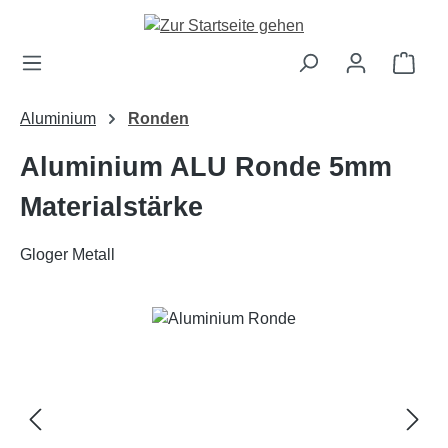
Zum Hauptinhalt springen
Ware
Aluminium
Ronden
Aluminium ALU Ronde 5mm
Materialstärke
Gloger Metall
Bildergalerie überspringen